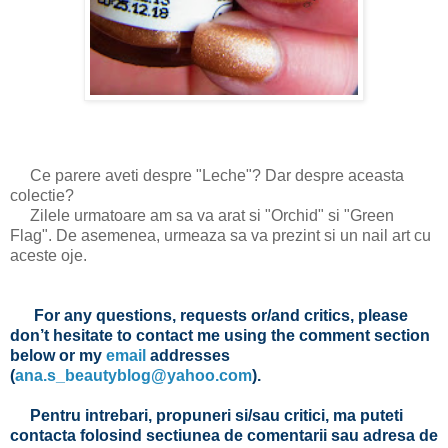
Ce parere aveti despre "Leche"? Dar despre aceasta
colectie?
Zilele urmatoare am sa va arat si "Orchid" si "Green
Flag". De asemenea, urmeaza sa va prezint si un nail art cu
aceste oje.
For any questions, requests or/and critics, please
don’t hesitate to contact me using the comment section
below or my
email
addresses
(
ana.s_beautyblog@yahoo.com
).
Pentru intrebari, propuneri si/sau critici, ma puteti
contacta folosind sectiunea de comentarii sau adresa de