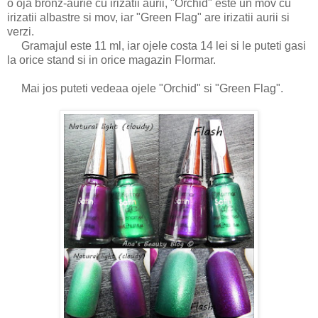
o oja bronz-aurie cu irizatii aurii, "Orchid" este un mov cu
irizatii albastre si mov, iar "Green Flag" are irizatii aurii si
verzi.
Gramajul este 11 ml, iar ojele costa 14 lei si le puteti gasi
la orice stand si in orice magazin Flormar.
Mai jos puteti vedeaa ojele "Orchid" si "Green Flag".