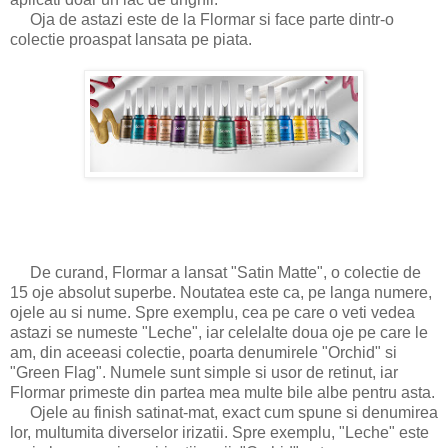
Oja de astazi este de la Flormar si face parte dintr-o
colectie proaspat lansata pe piata.
De curand, Flormar a lansat "Satin Matte", o colectie de
15 oje absolut superbe. Noutatea este ca, pe langa numere,
ojele au si nume. Spre exemplu, cea pe care o veti vedea
astazi se numeste "Leche", iar celelalte doua oje pe care le
am, din aceeasi colectie, poarta denumirele "Orchid" si
"Green Flag". Numele sunt simple si usor de retinut, iar
Flormar primeste din partea mea multe bile albe pentru asta.
Ojele au finish satinat-mat, exact cum spune si denumirea
lor, multumita diverselor irizatii. Spre exemplu, "Leche" este